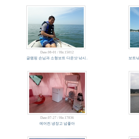
Date.08-01 / Hit.15012
글램핑 손님과 소형보트 다운샷 낚시..
보트낚
Date.07-27 / Hit.17836
에어컨.냉장고 넘좋아