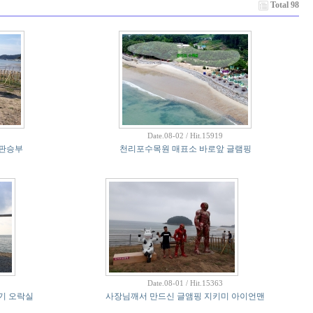
Total 98
Date.08-02 / Hit.15919
판승부
천리포수목원 매표소 바로앞 글램핑
Date.08-01 / Hit.15363
기 오락실
사장님깨서 만드신 글앰핑 지키미 아이언맨