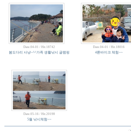
Date.04-01 / Hit.18742
Date.04-01 / Hit.18016
봄도다리 사냥~^^가족 생활낚시 글램핑
4륜바이크 체험~~
Date.05-16 / Hit.20198
5월 낚시체험~~