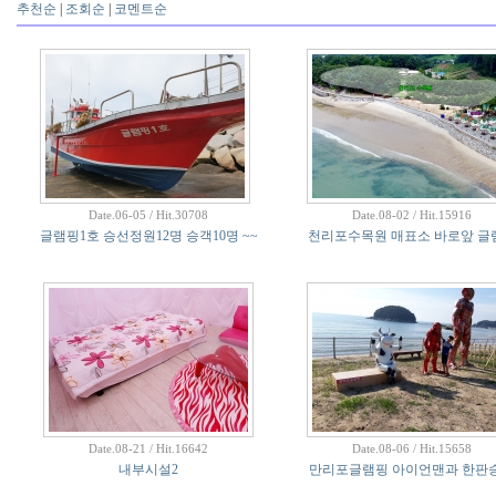
추천순
|
조회순
|
코멘트순
Date.06-05 / Hit.30708
Date.08-02 / Hit.15916
글램핑1호 승선정원12명 승객10명 ~~
천리포수목원 매표소 바로앞 글
Date.08-21 / Hit.16642
Date.08-06 / Hit.15658
내부시설2
만리포글램핑 아이언맨과 한판