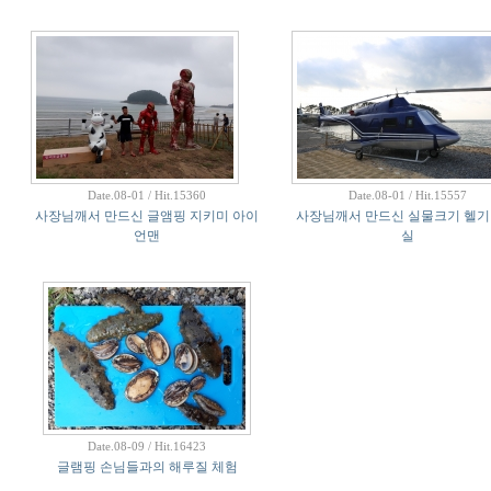
Date.08-01 / Hit.15360
Date.08-01 / Hit.15557
사장님깨서 만드신 글앰핑 지키미 아이
사장님깨서 만드신 실물크기 헬기
언맨
실
Date.08-09 / Hit.16423
글램핑 손님들과의 해루질 체험