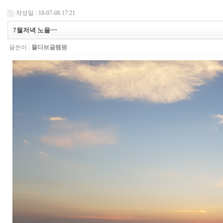
작성일 : 18-07-08 17:21
7월저녁 노을~~
글쓴이 :
몰디브글램핑