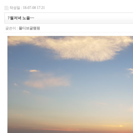
작성일 : 18-07-08 17:21
7월저녁 노을~~
글쓴이 :
몰디브글램핑