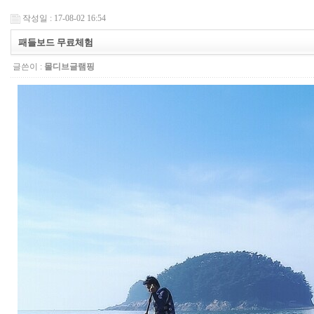
작성일 : 17-08-02 16:54
패들보드 무료체험
글쓴이 :
몰디브글램핑