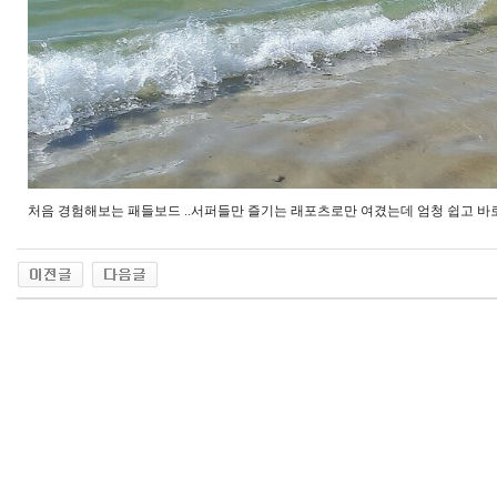
처음 경험해보는 패들보드 ..서퍼들만 즐기는 래포츠로만 여겼는데 엄청 쉽고 바