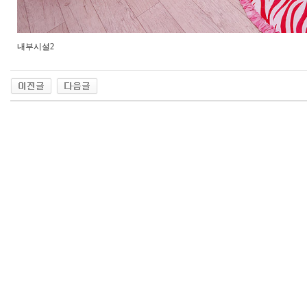
내부시설2