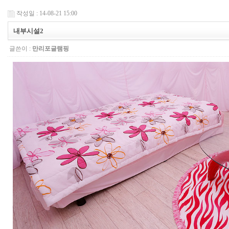
작성일 : 14-08-21 15:00
내부시설2
글쓴이 :
만리포글램핑