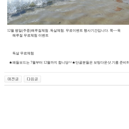
12월 평일(주중)해루질체험 .독살체험. 무료이벤트 행사기간입니다. 쭉~~욱
해루질 무료체험 이벤트
독살 무료체험
★패들보드는 7월부터 12월까지 합니당^^★단골분들은 보팅다운샷.기름 준비하