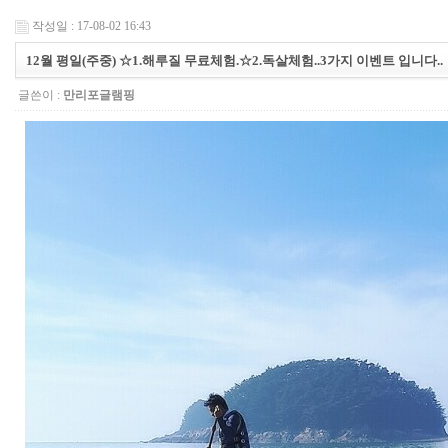
작성일 : 17-08-02 16:43
12월 평일(주중) ☆1.해루질 무료체험.☆2.독살체험..3가지 이벤트 입니다..
글쓴이 :
만리포글램핑