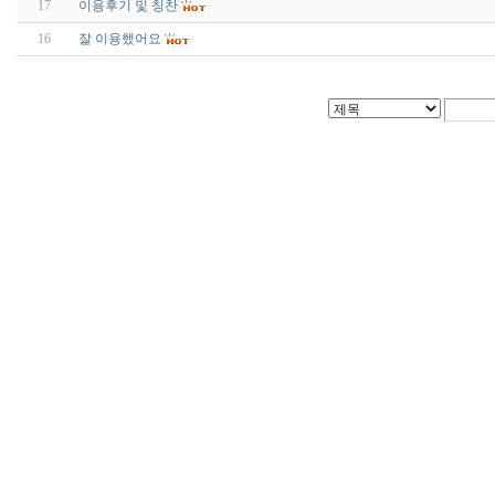
17
이용후기 및 칭찬
16
잘 이용했어요