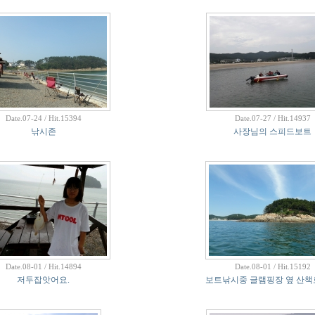
Date.07-24 / Hit.15394
Date.07-27 / Hit.14937
낚시존
사장님의 스피드보트
Date.08-01 / Hit.14894
Date.08-01 / Hit.15192
저두잡앗어요.
보트낚시중 글램핑장 옆 산책