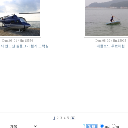
Date.08-01 / Hit.15556
Date.08-09 / Hit.15905
서 만드신 실물크기 헬기 오락실
패들보드 무료체험
1
2
3
4
5
and
or