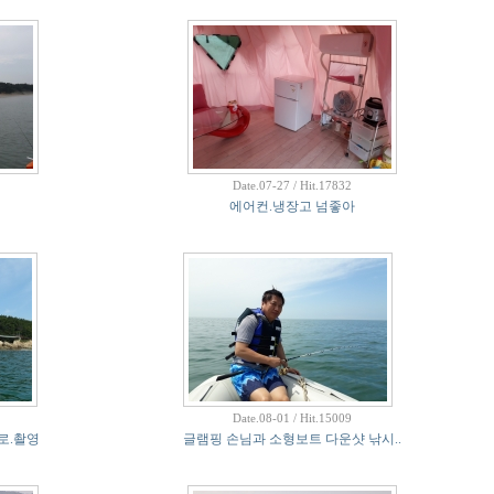
Date.07-27 / Hit.17832
에어컨.냉장고 넘좋아
Date.08-01 / Hit.15009
로.촬영
글램핑 손님과 소형보트 다운샷 낚시..