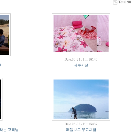
Total 98
Date.08-21 / Hit.16143
1
내부시설
Date.08-02 / Hit.15437
이라는 고객님
패들보드 무료체험