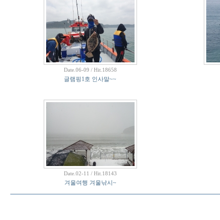
Date.06-09 / Hit.18658
글램핑1호 인사말~~
Date.02-11 / Hit.18143
겨울여행 겨울낚시~