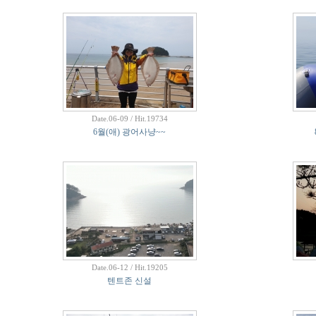
Date.06-09 / Hit.19734
6월(애) 광어사냥~~
Date.06-12 / Hit.19205
텐트존 신설