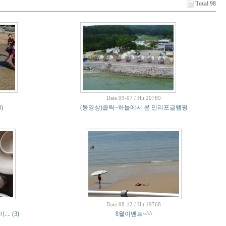
Total 98
Date.09-07 / Hit.20789
3)
(동영상)클릭~하늘에서 본 만리포글램핑
Date.08-12 / Hit.19768
...
(3)
8월이벤트~^^