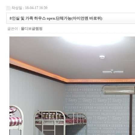
작성일 : 18-04-17 16:59
8인실 및 가족 하우스 open.단체가능(아이언맨 바로뒤)
글쓴이 :
몰디브글램핑