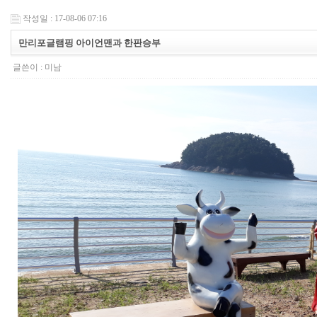
작성일 : 17-08-06 07:16
만리포글램핑 아이언맨과 한판승부
글쓴이 :
미남