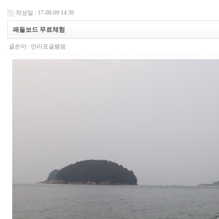
작성일 : 17-08-09 14:39
패들보드 무료체험
글쓴이 :
만리포글램핑