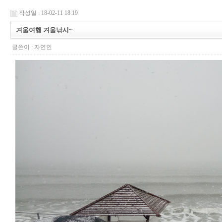
작성일 : 18-02-11 18:19
겨울여행 겨울낚시~
글쓴이 :
자연인